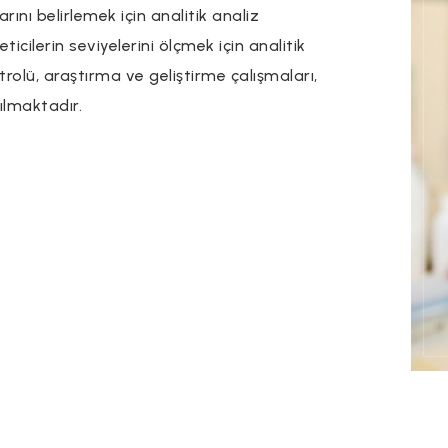
ını belirlemek için analitik analiz
eticilerin seviyelerini ölçmek için analitik
ntrolü, araştırma ve geliştirme çalışmaları,
ılmaktadır.