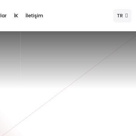
lar
İK
İletişim
TR