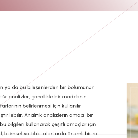
inin ya da bu bileşenlerden bir bölümünün
u tür analizler, genellikle bir maddenin
larının belirlenmesi için kullanılır.
rilebilir. Analitik analizlerin amacı, bir
u bilgileri kullanarak çeşitli amaçlar için
el, bilimsel ve tıbbi alanlarda önemli bir rol