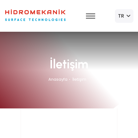
TR
İletişim
Anasayfa
İletişim