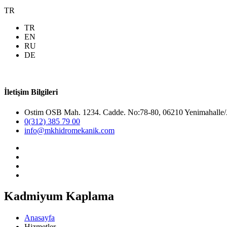
TR
TR
EN
RU
DE
İletişim Bilgileri
Ostim OSB Mah. 1234. Cadde. No:78-80, 06210 Yenimahalle
0(312) 385 79 00
info@mkhidromekanik.com
Kadmiyum Kaplama
Anasayfa
Hizmetler