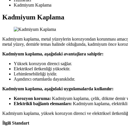
Kadmiyum Kaplama
Kadmiyum Kaplama
Kadmiyum kaplama, metal yüzeylerin korozyondan korunması amacıyla 
metal yüzey, demirle temas halinde olduğunda, kadmiyum önce koroz
Kadmiyum kaplama, aşağıdaki avantajlara sahiptir:
Yüksek korozyon direnci sağlar.
Elektriksel iletkenliği yüksektir.
Lehimlenebilirliği iyidir.
Aşındırıcı ortamlarda dayanıklıdır.
Kadmiyum kaplama, aşağıdaki uygulamalarda kullanılır:
Korozyon koruma:
Kadmiyum kaplama, çelik, dökme demir ve 
Elektrikli bağlantı elemanları:
Kadmiyum kaplama, elektrikli b
Kadmiyum kaplama, yüksek korozyon direnci ve elektriksel iletkenliği
İlgili Standart