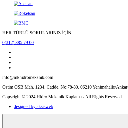
HER TÜRLÜ SORULARINIZ İÇİN
0(312) 385 79 00
info@mkhidromekanik.com
Ostim OSB Mah. 1234. Cadde. No:78-80, 06210 Yenimahalle/Ankar
Copyright © 2024 Hidro Mekanik Kaplama - All Rights Reserved.
designed by aksisweb