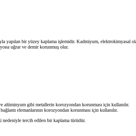
yapılan bir yüzey kaplama işlemidir. Kadmiyum, elektrokimyasal olar
yona uğrar ve demir korunmuş olur.
alüminyum gibi metallerin korozyondan korunması için kullanılır.
ağlantı elemanlarının korozyondan korunması için kullanılır.
 nedeniyle tercih edilen bir kaplama türüdür.