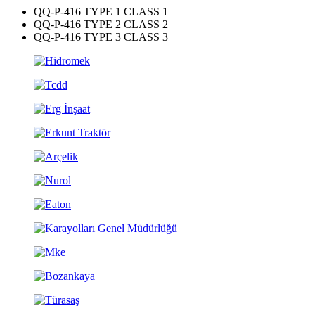
QQ-P-416 TYPE 1 CLASS 1
QQ-P-416 TYPE 2 CLASS 2
QQ-P-416 TYPE 3 CLASS 3